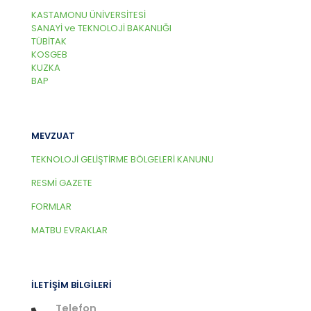
KASTAMONU ÜNİVERSİTESİ
SANAYİ ve TEKNOLOJİ BAKANLIĞI
TÜBİTAK
KOSGEB
KUZKA
BAP
MEVZUAT
TEKNOLOJİ GELİŞTİRME BÖLGELERİ KANUNU
RESMİ GAZETE
FORMLAR
MATBU EVRAKLAR
İLETİŞİM BİLGİLERİ
Telefon