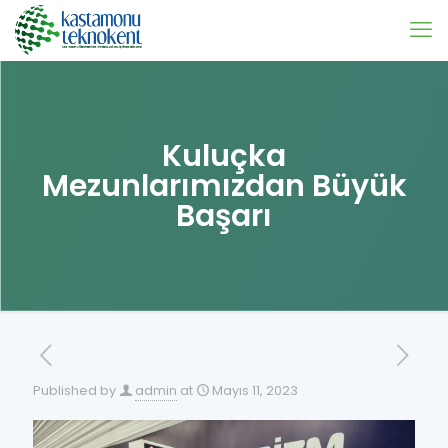
Kuluçka
Mezunlarımızdan Büyük
Başarı
Published by
admin
at
Mayıs 11, 2023